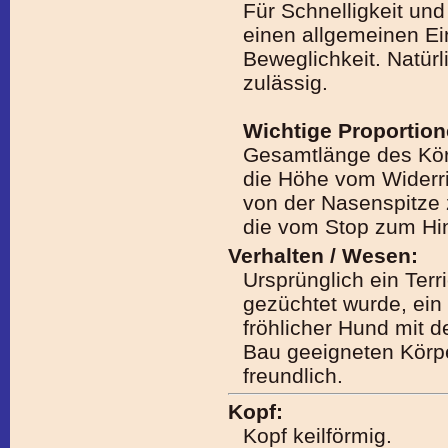
Für Schnelligkeit und
einen allgemeinen E
Beweglichkeit. Natür
zulässig.
Wichtige Proportio
Gesamtlänge des Körp
die Höhe vom Widerr
von der Nasenspitze 
die vom Stop zum Hin
Verhalten / Wesen:
Ursprünglich ein Terr
gezüchtet wurde, ein 
fröhlicher Hund mit d
Bau geeigneten Körp
freundlich.
Kopf:
Kopf keilförmig.