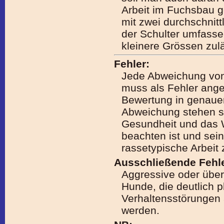
Arbeit im Fuchsbau 
mit zwei durchschnitt
der Schulter umfasse
kleinere Grössen zul
Fehler:
Jede Abweichung vo
muss als Fehler ang
Bewertung in genaue
Abweichung stehen so
Gesundheit und das 
beachten ist und sein
rassetypische Arbeit 
Ausschließende Fehle
Aggressive oder übe
Hunde, die deutlich 
Verhaltensstörungen 
werden.