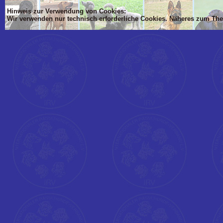
Hinweis zur Verwendung von Cookies:
Wir verwenden nur technisch erforderliche Cookies. Näheres zum Th
'Dim mlTIT, mlBOD, mlVON, mlsTIT, mlAN, mlsBOD