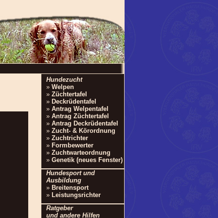
Hundezucht
»
Welpen
»
Züchtertafel
»
Deckrüdentafel
»
Antrag Welpentafel
»
Antrag Züchtertafel
»
Antrag Deckrüdentafel
»
Zucht- & Körordnung
»
Zuchtrichter
»
Formbewerter
»
Zuchtwarteordnung
»
Genetik (neues Fenster)
Hundesport und
Ausbildung
»
Breitensport
»
Leistungsrichter
Ratgeber
und andere Hilfen