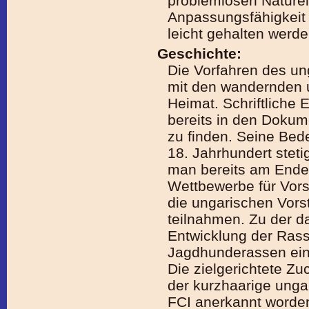
problemlosen Naturel
Anpassungsfähigkeit
leicht gehalten werde
Geschichte:
Die Vorfahren des u
mit den wandernden 
Heimat. Schriftliche
bereits in den Doku
zu finden. Seine Bede
18. Jahrhundert stet
man bereits am Ende
Wettbewerbe für Vor
die ungarischen Vors
teilnahmen. Zu der da
Entwicklung der Rass
Jagdhunderassen ein
Die zielgerichtete Z
der kurzhaarige unga
FCI anerkannt worden