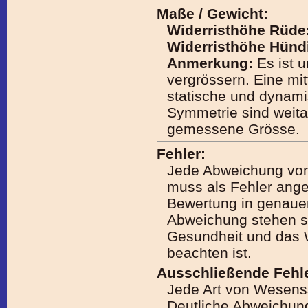
Maße / Gewicht:
Widerristhöhe Rüde
Widerristhöhe Hünd
Anmerkung:
Es ist u
vergrössern. Eine mit
statische und dynami
Symmetrie sind weitau
gemessene Grösse.
Fehler:
Jede Abweichung vo
muss als Fehler ang
Bewertung in genaue
Abweichung stehen so
Gesundheit und das 
beachten ist.
Ausschließende Fehle
Jede Art von Wesen
Deutliche Abweichu