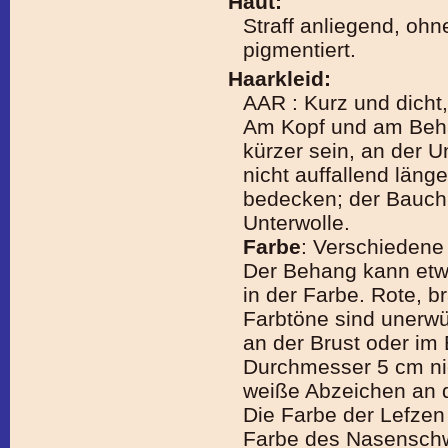
Haut:
Straff anliegend, ohn
pigmentiert.
Haarkleid:
AAR : Kurz und dicht,
Am Kopf und am Behan
kürzer sein, an der U
nicht auffallend läng
bedecken; der Bauch i
Unterwolle.
Farbe
: Verschiedene
Der Behang kann etwa
in der Farbe. Rote, b
Farbtöne sind unerwün
an der Brust oder im
Durchmesser 5 cm nic
weiße Abzeichen an d
Die Farbe der Lefzen 
Farbe des Nasensc