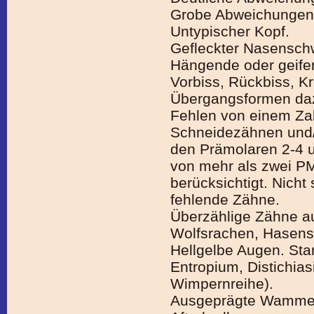
Grobe Abweichungen
Untypischer Kopf.
Gefleckter Nasensc
Hängende oder geife
Vorbiss, Rückbiss, K
Übergangsformen da
Fehlen von einem Za
Schneidezähnen und
den Prämolaren 2-4 u
von mehr als zwei PM
berücksichtigt. Nicht
fehlende Zähne.
Überzählige Zähne a
Wolfsrachen, Hasens
Hellgelbe Augen. Star
Entropium, Distichias
Wimpernreihe).
Ausgeprägte Wamme