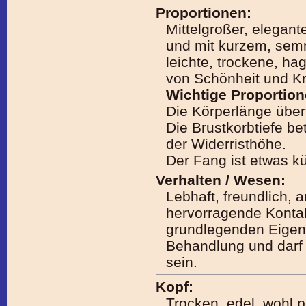
Proportionen:
Mittelgroßer, elegan
und mit kurzem, sem
leichte, trockene, ha
von Schönheit und Kr
Wichtige Proportio
Die Körperlänge übert
Die Brustkorbtiefe be
der Widerristhöhe.
Der Fang ist etwas kü
Verhalten / Wesen:
Lebhaft, freundlich, a
hervorragende Kontak
grundlegenden Eigens
Behandlung und darf
sein.
Kopf:
Trocken, edel, wohl pr