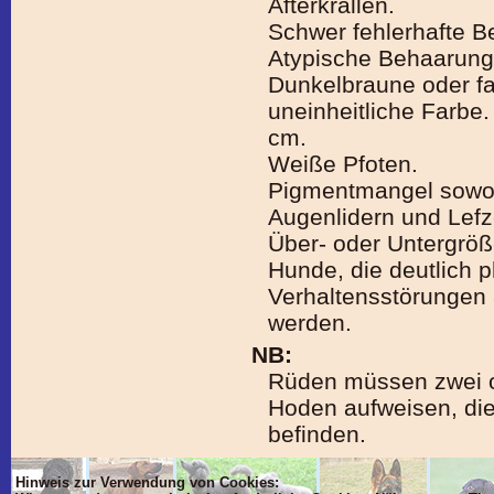
Afterkrallen.
Schwer fehlerhafte 
Atypische Behaarung
Dunkelbraune oder fa
uneinheitliche Farbe.
cm.
Weiße Pfoten.
Pigmentmangel sowoh
Augenlidern und Lefz
Über- oder Untergröß
Hunde, die deutlich 
Verhaltensstörungen 
werden.
NB:
Rüden müssen zwei of
Hoden aufweisen, die
befinden.
Hinweis zur Verwendung von Cookies: