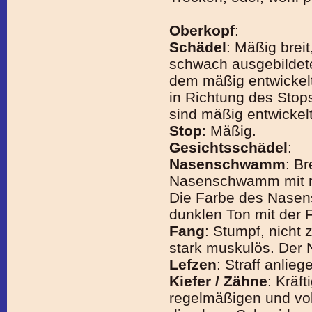
Oberkopf
:
Schädel
: Mäßig breit
schwach ausgebildete
dem mäßig entwickel
in Richtung des Stop
sind mäßig entwickelt
Stop
: Mäßig.
Gesichtsschädel
:
Nasenschwamm
: Br
Nasenschwamm mit mö
Die Farbe des Nasen
dunklen Ton mit der 
Fang
: Stumpf, nicht z
stark muskulös. Der 
Lefzen
: Straff anlie
Kiefer / Zähne
: Kräf
regelmäßigen und vo