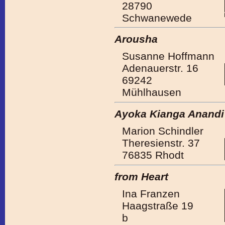
28790
Schwanewede
Arousha
Susanne Hoffmann
Adenauerstr. 16
69242
Mühlhausen
Ayoka Kianga Anandi
Marion Schindler
Theresienstr. 37
76835 Rhodt
from Heart
Ina Franzen
Haagstraße 19
b