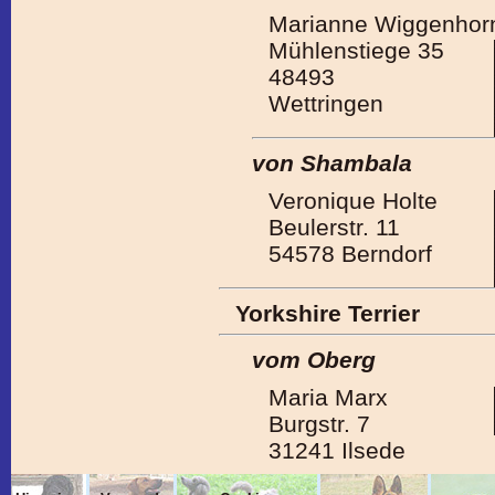
Marianne Wiggenhor
Mühlenstiege 35
48493
Wettringen
von Shambala
Veronique Holte
Beulerstr. 11
54578 Berndorf
Yorkshire Terrier
vom Oberg
Maria Marx
Burgstr. 7
31241 Ilsede