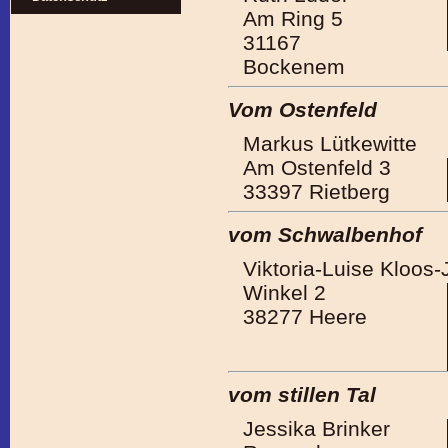
Am Ring 5
31167
Bockenem
Vom Ostenfeld
Markus Lütkewitte
Am Ostenfeld 3
33397 Rietberg
vom Schwalbenhof
Viktoria-Luise Kloos-
Winkel 2
38277 Heere
vom stillen Tal
Jessika Brinker