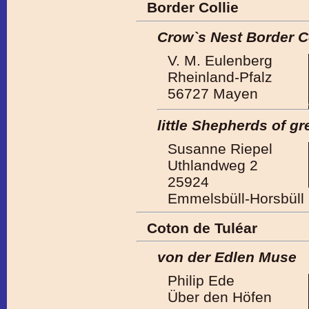
Border Collie
Crow`s Nest Border C
V. M. Eulenberg
Rheinland-Pfalz
56727 Mayen
little Shepherds of gr
Susanne Riepel
Uthlandweg 2
25924
Emmelsbüll-Horsbüll
Coton de Tuléar
von der Edlen Muse
Philip Ede
Über den Höfen