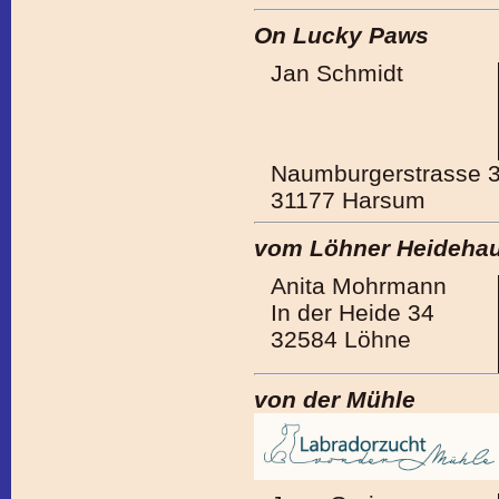
On Lucky Paws
Jan Schmidt
Naumburgerstrasse 
31177 Harsum
vom Löhner Heideha
Anita Mohrmann
In der Heide 34
32584 Löhne
von der Mühle