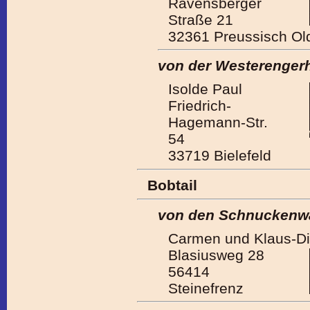
Ravensberger
Straße 21
32361 Preussisch Ol
von der Westerenger
Isolde Paul
Friedrich-
Hagemann-Str.
54
33719 Bielefeld
Bobtail
von den Schnuckenw
Carmen und Klaus-Di
Blasiusweg 28
56414
Steinefrenz