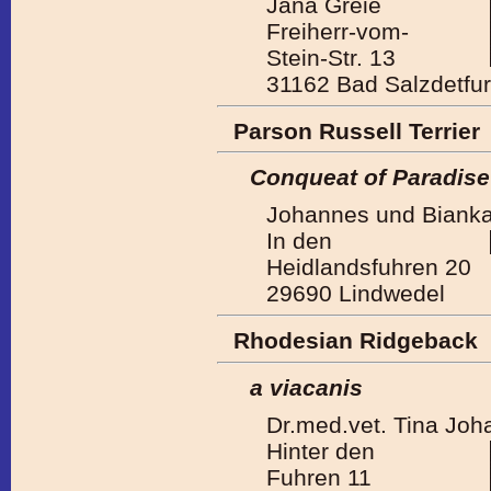
Jana Greie
Freiherr-vom-
Stein-Str. 13
31162 Bad Salzdetfur
Parson Russell Terrier
Conqueat of Paradise
Johannes und Bianka
In den
Heidlandsfuhren 20
29690 Lindwedel
Rhodesian Ridgeback
a viacanis
Dr.med.vet. Tina Joh
Hinter den
Fuhren 11