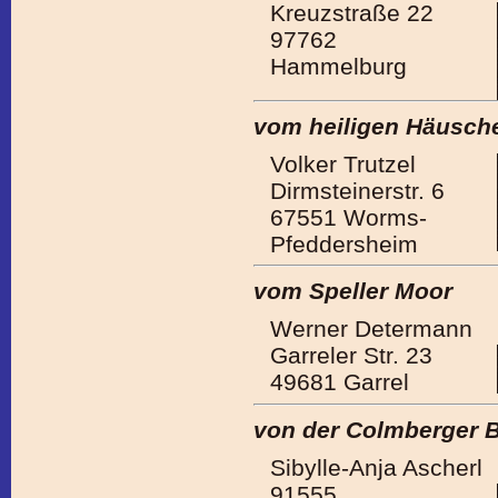
Kreuzstraße 22
97762
Hammelburg
vom heiligen Häusch
Volker Trutzel
Dirmsteinerstr. 6
67551 Worms-
Pfeddersheim
vom Speller Moor
Werner Determann
Garreler Str. 23
49681 Garrel
von der Colmberger 
Sibylle-Anja Ascherl
91555