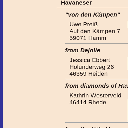
Havaneser
"von den Kämpen"
Uwe Preiß
Auf den Kämpen 7
59071 Hamm
from Dejolie
Jessica Ebbert
Holunderweg 26
46359 Heiden
from diamonds of Ha
Kathrin Westerveld
46414 Rhede