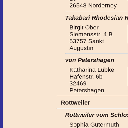
26548 Norderney
Takabari Rhodesian 
Birgit Ober
Siemensstr. 4 B
53757 Sankt
Augustin
von Petershagen
Katharina Lübke
Hafenstr. 6b
32469
Petershagen
Rottweiler
Rottweiler vom Schlo
Sophia Gutermuth