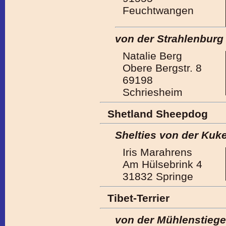
Feuchtwangen
von der Strahlenburg
Natalie Berg
Obere Bergstr. 8
69198
Schriesheim
Shetland Sheepdog
Shelties von der Kuk
Iris Marahrens
Am Hülsebrink 4
31832 Springe
Tibet-Terrier
von der Mühlenstiege