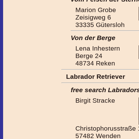
Marion Grobe
Zeisigweg 6
33335 Gütersloh
Von der Berge
Lena Inhestern
Berge 24
48734 Reken
Labrador Retriever
free search Labrador
Birgit Stracke
Christophorusstraße 
57482 Wenden