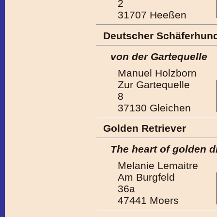
2
31707 Heeßen
Deutscher Schäferhun
von der Gartequelle
Manuel Holzborn
Zur Gartequelle
8
37130 Gleichen
Golden Retriever
The heart of golden 
Melanie Lemaitre
Am Burgfeld
36a
47441 Moers