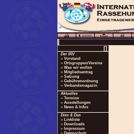
[]
Der IRV
»
Vorstand
»
Ortsgruppen/Vereine
»
Was wir wollen
»
Mitgliedsantrag
»
Satzung
»
Gebührenordnung
»
Verbandsmagazin
Aktuelles
»
Termine
»
Ausstellungen
»
News & Infos
Dies & Das
»
Linkliste
»
Downloads
»
Impressum
»
Datenschutz