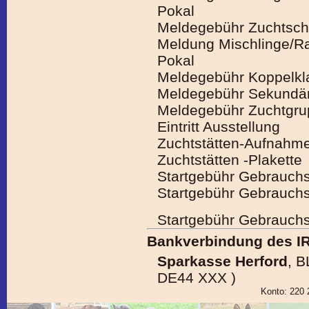
Pokal
Meldegebühr Zuchtsch
Meldung Mischlinge/
Pokal
Meldegebühr Koppelkl
Meldegebühr Sekundärt
Meldegebühr Zuchtgru
Eintritt Ausstellung
Zuchtstätten-Aufnahme
Zuchtstätten -Plakette
Startgebühr Gebrauchs
Startgebühr Gebrauchs
Startgebühr Gebrauc
Bankverbindung des I
Sparkasse Herford
, B
DE44 XXX )
Konto: 220 