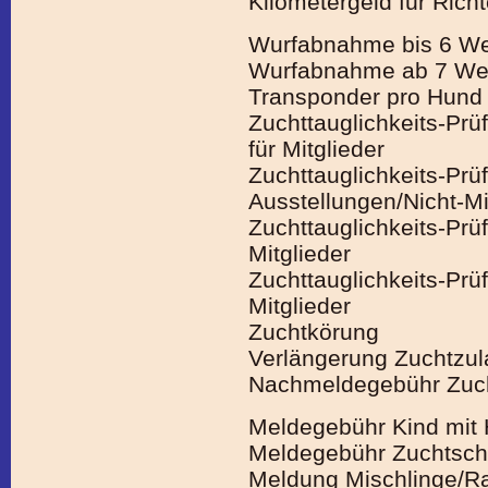
Kilometergeld für Richt
Wurfabnahme bis 6 W
Wurfabnahme ab 7 We
Transponder pro Hund i
Zuchttauglichkeits-Pr
für Mitglieder
Zuchttauglichkeits-Prü
Ausstellungen/Nicht-Mi
Zuchttauglichkeits-Prü
Mitglieder
Zuchttauglichkeits-Prü
Mitglieder
Zuchtkörung
Verlängerung Zuchtzul
Nachmeldegebühr Zuch
Meldegebühr Kind mit
Meldegebühr Zuchtsch
Meldung Mischlinge/R