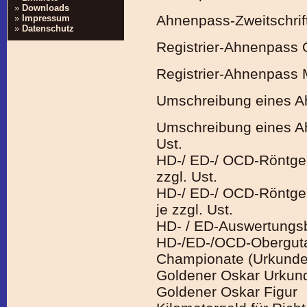
»
Downloads
Ahnenpass-Zweitschrift 
»
Impressum
»
Datenschutz
Registrier-Ahnenpass
Registrier-Ahnenpass 
Umschreibung eines Ahn
Umschreibung eines Ah
Ust.
HD-/ ED-/ OCD-Röntgen
zzgl. Ust.
HD-/ ED-/ OCD-Röntgen
je zzgl. Ust.
HD- / ED-Auswertungsb
HD-/ED-/OCD-Obergutac
Championate (Urkunde
Goldener Oskar Urkun
Goldener Oskar Figur